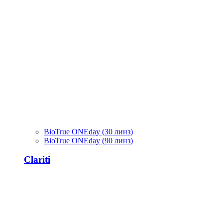
BioTrue ONEday (30 линз)
BioTrue ONEday (90 линз)
Clariti