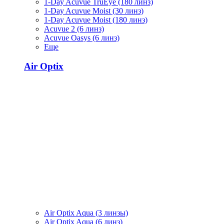
1-Day Acuvue TruEye (180 линз)
1-Day Acuvue Moist (30 линз)
1-Day Acuvue Moist (180 линз)
Acuvue 2 (6 линз)
Acuvue Oasys (6 линз)
Еще
Air Optix
Air Optix Aqua (3 линзы)
Air Optix Aqua (6 линз)