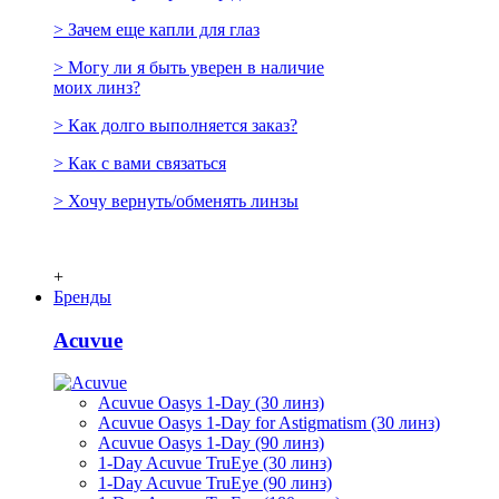
> Зачем еще капли для глаз
> Могу ли я быть уверен в наличие
моих линз?
> Как долго выполняется заказ?
> Как с вами связаться
> Хочу вернуть/обменять линзы
+
Бренды
Acuvue
Acuvue Oasys 1-Day (30 линз)
Acuvue Oasys 1-Day for Astigmatism (30 линз)
Acuvue Oasys 1-Day (90 линз)
1-Day Acuvue TruEye (30 линз)
1-Day Acuvue TruEye (90 линз)