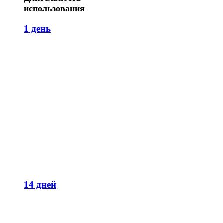
использования
1 день
14 дней