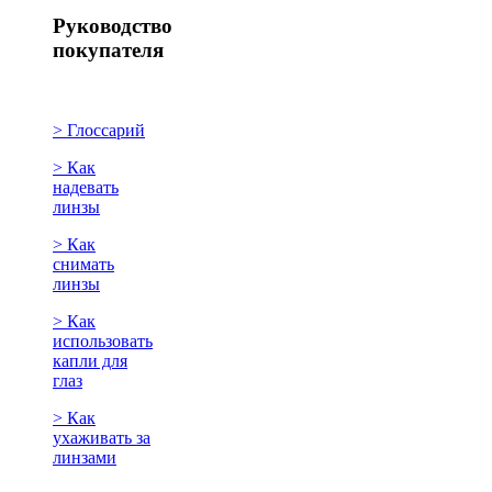
Руководство
покупателя
> Глоссарий
> Как
надевать
линзы
> Как
снимать
линзы
> Как
использовать
капли для
глаз
> Как
ухаживать за
линзами