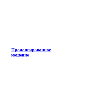
Пролонгированное
ношение