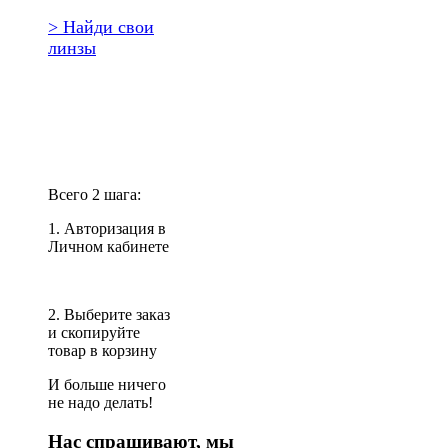
> Найди свои
линзы
Повторить
заказ?
Всего 2 шага:
1. Авторизация в
Личном кабинете
2. Выберите заказ
и скопируйте
товар в корзину
И больше ничего
не надо делать!
Нас спрашивают, мы