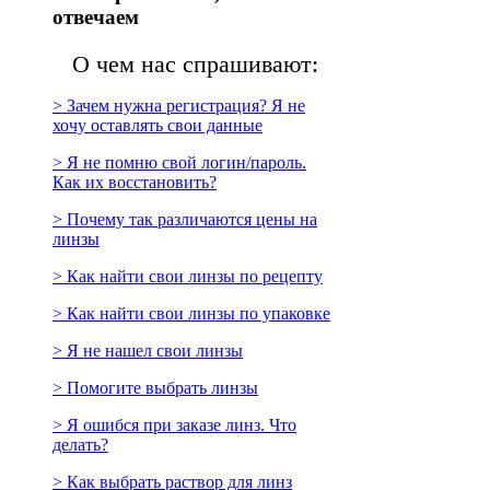
отвечаем
О чем нас спрашивают:
> Зачем нужна регистрация? Я не
хочу оставлять свои данные
> Я не помню свой логин/пароль.
Как их восстановить?
> Почему так различаются цены на
линзы
> Как найти свои линзы по рецепту
> Как найти свои линзы по упаковке
> Я не нашел свои линзы
> Помогите выбрать линзы
> Я ошибся при заказе линз. Что
делать?
> Как выбрать раствор для линз