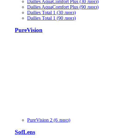
Dailies AquaComfort Plus (30 линз)
Dailies AquaComfort Plus (90 линз)
Dailies Total 1 (30 линз)
Dailies Total 1 (90 линз)
PureVision
PureVision 2 (6 линз)
SofLens