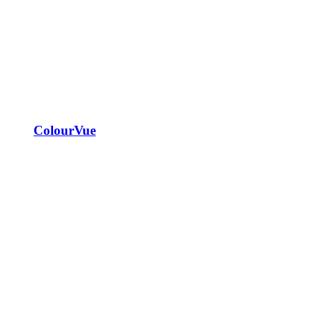
ColourVue