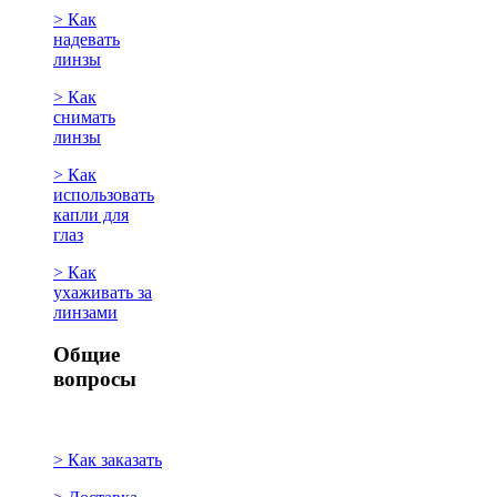
> Как
надевать
линзы
> Как
снимать
линзы
> Как
использовать
капли для
глаз
> Как
ухаживать за
линзами
Общие
вопросы
> Как заказать