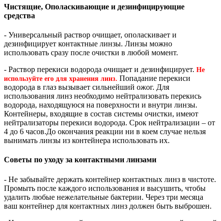
Чистящие, Ополаскивающие и дезинфицирующие
средства
- Универсальный раствор очищает, ополаскивает и
дезинфицирует контактные линзы. Линзы можно
использовать сразу после очистки в любой момент.
- Раствор перекиси водорода очищает и дезинфицирует.
Не
Попадание перекиси
используйте его для хранения линз.
водорода в глаз вызывает сильнейший ожог. Для
использования линз необходимо нейтрализовать перекись
водорода, находящуюся на поверхности и внутри линзы.
Контейнеры, входящие в состав системы очистки, имеют
нейтрализаторы перекиси водорода. Срок нейтрализации – от
4 до 6 часов.До окончания реакции ни в коем случае нельзя
вынимать линзы из контейнера использовать их.
Советы по уходу за контактными линзами
- Не забывайте держать контейнер контактных линз в чистоте.
Промыть после каждого использования и высушить, чтобы
удалить любые нежелательные бактерии. Через три месяца
ваш контейнер для контактных линз должен быть выброшен.