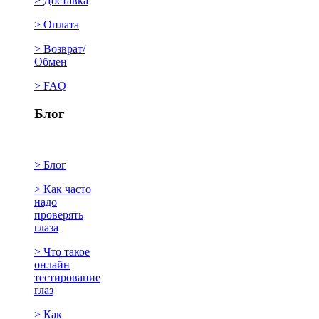
> Доставка
> Оплата
> Возврат/
Обмен
> FAQ
Блог
> Блог
> Как часто
надо
проверять
глаза
> Что такое
онлайн
тестирование
глаз
> Как