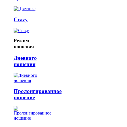
Crazy
Режим
ношения
Дневного
ношения
Пролонгированное
ношение