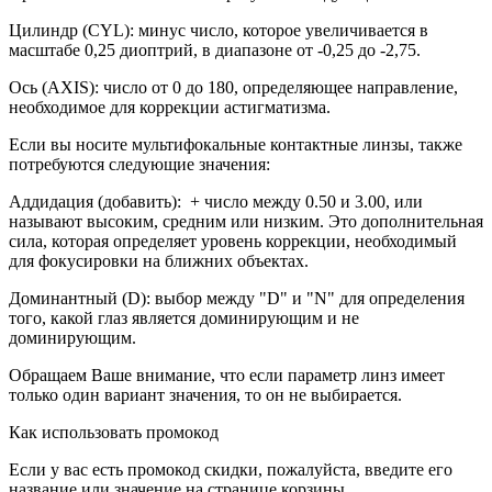
Цилиндр (CYL): минус число, которое увеличивается в
масштабе 0,25 диоптрий, в диапазоне от -0,25 до -2,75.
Ось (AXIS): число от 0 до 180, определяющее направление,
необходимое для коррекции астигматизма.
Если вы носите мультифокальные контактные линзы, также
потребуются следующие значения:
Аддидация (добавить): + число между 0.50 и 3.00, или
называют высоким, средним или низким. Это дополнительная
сила, которая определяет уровень коррекции, необходимый
для фокусировки на ближних объектах.
Доминантный (D): выбор между "D" и "N" для определения
того, какой глаз является доминирующим и не
доминирующим.
Обращаем Ваше внимание, что если параметр линз имеет
только один вариант значения, то он не выбирается.
Как использовать промокод
Если у вас есть промокод скидки, пожалуйста, введите его
название или значение на странице корзины.