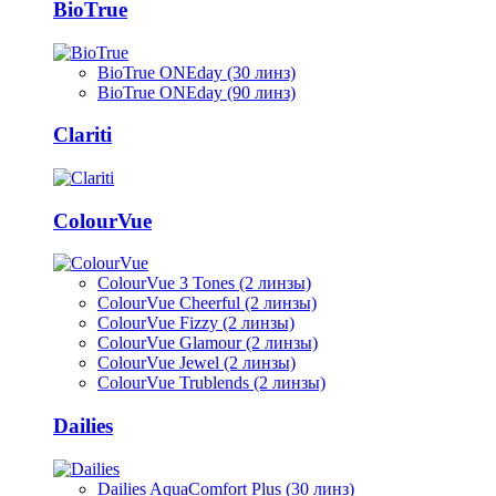
BioTrue
BioTrue ONEday (30 линз)
BioTrue ONEday (90 линз)
Clariti
ColourVue
ColourVue 3 Tones (2 линзы)
ColourVue Cheerful (2 линзы)
ColourVue Fizzy (2 линзы)
ColourVue Glamour (2 линзы)
ColourVue Jewel (2 линзы)
ColourVue Trublends (2 линзы)
Dailies
Dailies AquaComfort Plus (30 линз)