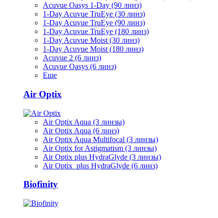
Acuvue Oasys 1-Day (90 линз)
1-Day Acuvue TruEye (30 линз)
1-Day Acuvue TruEye (90 линз)
1-Day Acuvue TruEye (180 линз)
1-Day Acuvue Moist (30 линз)
1-Day Acuvue Moist (180 линз)
Acuvue 2 (6 линз)
Acuvue Oasys (6 линз)
Еще
Air Optix
Air Optix Aqua (3 линзы)
Air Optix Aqua (6 линз)
Air Optix Aqua Multifocal (3 линзы)
Air Optix for Astigmatism (3 линзы)
Air Optix plus HydraGlyde (3 линзы)
Air Optix plus HydraGlyde (6 линз)
Biofinity