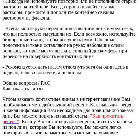
- Никогда не используйте повторно или не пополняйте старый
раствор в контейнере. Всегда просто вылейте старые
растворы, промойте и пополните контейнер свежим
раствором из флакона.
- Всегда мойте руки перед использованием линз и убедитесь,
что вы полностью высушили их. Если возможно, используйте
безворсовые ткани, чтобы высушить руки. Обычные
полотенца и ткани оставляют на руках небольшие следы
волокон, которые могут вызвать сильный дискомфорт при
переносе на поверхность контактных линз.
- Рекомендуется дать глазам отдохнуть хотя бы один день в
неделю, надев свои очки, а не линзы
Общие вопросы / FAQ
Как заказать линзы
Чтобы заказать контактные линзы в интернет магазине Вам
необходимо иметь действующий рецепт. Как выглядит рецепт
и какая информация Вам необходима для правильного заказа
линз Вы можете понять из нашей статьи
"Как прочитать
рецепт"
. Если у Вас нет под рукой рецепта, но есть упаковка
из под линз, которые Вы используете, Вы можете легко
повторить в заказе параметры, указанные на упаковке.