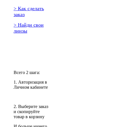
> Как сделать
заказ
> Найди свои
линзы
Повторить
заказ?
Всего 2 шага:
1. Авторизация в
Личном кабинете
2. Выберите заказ
и скопируйте
товар в корзину
И больше ничего