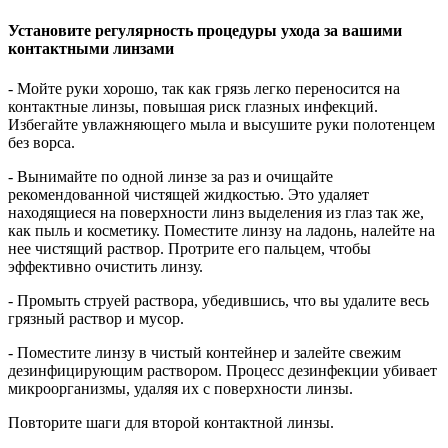
Установите регулярность процедуры ухода за вашими
контактными линзами
- Мойте руки хорошо, так как грязь легко переносится на
контактные линзы, повышая риск глазных инфекций.
Избегайте увлажняющего мыла и высушите руки полотенцем
без ворса.
- Вынимайте по одной линзе за раз и очищайте
рекомендованной чистящей жидкостью. Это удаляет
находящиеся на поверхности линз выделения из глаз так же,
как пыль и косметику. Поместите линзу на ладонь, налейте на
нее чистящий раствор. Протрите его пальцем, чтобы
эффективно очистить линзу.
- Промыть струей раствора, убедившись, что вы удалите весь
грязный раствор и мусор.
- Поместите линзу в чистый контейнер и залейте свежим
дезинфицирующим раствором. Процесс дезинфекции убивает
микроорганизмы, удаляя их с поверхности линзы.
Повторите шаги для второй контактной линзы.