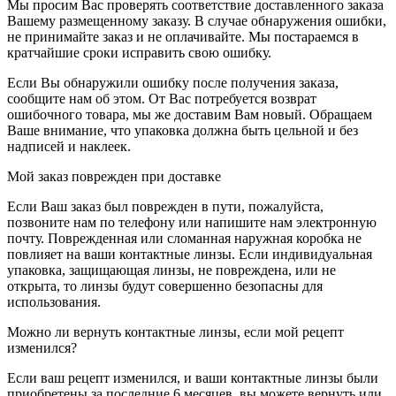
Мы просим Вас проверять соответствие доставленного заказа
Вашему размещенному заказу. В случае обнаружения ошибки,
не принимайте заказ и не оплачивайте. Мы постараемся в
кратчайшие сроки исправить свою ошибку.
Если Вы обнаружили ошибку после получения заказа,
сообщите нам об этом. От Вас потребуется возврат
ошибочного товара, мы же доставим Вам новый. Обращаем
Ваше внимание, что упаковка должна быть цельной и без
надписей и наклеек.
Мой заказ поврежден при доставке
Если Ваш заказ был поврежден в пути, пожалуйста,
позвоните нам по телефону или напишите нам электронную
почту. Поврежденная или сломанная наружная коробка не
повлияет на ваши контактные линзы. Если индивидуальная
упаковка, защищающая линзы, не повреждена, или не
открыта, то линзы будут совершенно безопасны для
использования.
Можно ли вернуть контактные линзы, если мой рецепт
изменился?
Если ваш рецепт изменился, и ваши контактные линзы были
приобретены за последние 6 месяцев, вы можете вернуть или