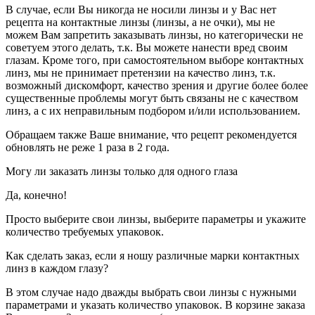
В случае, если Вы никогда не носили линзы и у Вас нет
рецепта на контактные линзы (линзы, а не очки), мы не
можем Вам запретить заказывать линзы, но категорически не
советуем этого делать, т.к. Вы можете нанести вред своим
глазам. Кроме того, при самостоятельном выборе контактных
линз, мы не принимает претензии на качество линз, т.к.
возможный дискомфорт, качество зрения и другие более более
существенные проблемы могут быть связаны не с качеством
линз, а с их неправильным подбором и/или использованием.
Обращаем также Ваше внимание, что рецепт рекомендуется
обновлять не реже 1 раза в 2 года.
Могу ли заказать линзы только для одного глаза
Да, конечно!
Просто выберите свои линзы, выберите параметры и укажите
количество требуемых упаковок.
Как сделать заказ, если я ношу различные марки контактных
линз в каждом глазу?
В этом случае надо дважды выбрать свои линзы с нужными
параметрами и указать количество упаковок. В корзине заказа