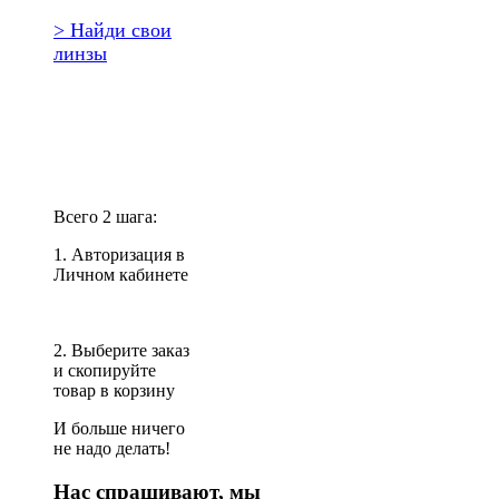
> Найди свои
линзы
Повторить
заказ?
Всего 2 шага:
1. Авторизация в
Личном кабинете
2. Выберите заказ
и скопируйте
товар в корзину
И больше ничего
не надо делать!
Нас спрашивают, мы