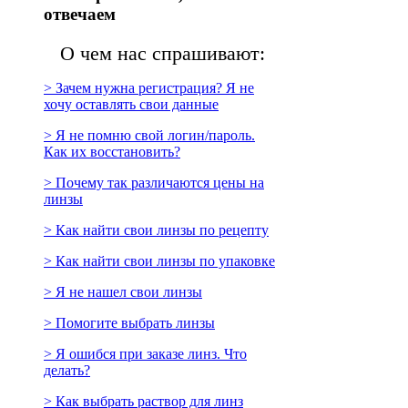
отвечаем
О чем нас спрашивают:
> Зачем нужна регистрация? Я не
хочу оставлять свои данные
> Я не помню свой логин/пароль.
Как их восстановить?
> Почему так различаются цены на
линзы
> Как найти свои линзы по рецепту
> Как найти свои линзы по упаковке
> Я не нашел свои линзы
> Помогите выбрать линзы
> Я ошибся при заказе линз. Что
делать?
> Как выбрать раствор для линз