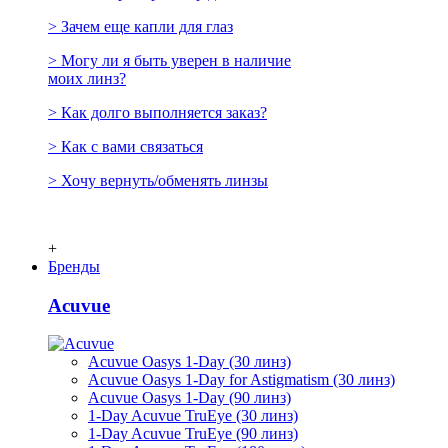
> Зачем еще капли для глаз
> Могу ли я быть уверен в наличие
моих линз?
> Как долго выполняется заказ?
> Как с вами связаться
> Хочу вернуть/обменять линзы
+
Бренды
Acuvue
Acuvue Oasys 1-Day (30 линз)
Acuvue Oasys 1-Day for Astigmatism (30 линз)
Acuvue Oasys 1-Day (90 линз)
1-Day Acuvue TruEye (30 линз)
1-Day Acuvue TruEye (90 линз)