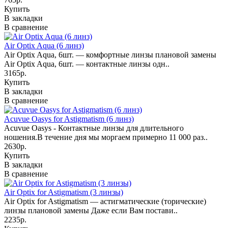
Купить
В закладки
В сравнение
Air Optix Aqua (6 линз)
Air Optix Aqua, 6шт. — комфортные линзы плановой замены
Air Optix Aqua, 6шт. — контактные линзы одн..
3165р.
Купить
В закладки
В сравнение
Acuvue Oasys for Astigmatism (6 линз)
Acuvue Oasys - Контактные линзы для длительного
ношения.В течение дня мы моргаем примерно 11 000 раз..
2630р.
Купить
В закладки
В сравнение
Air Optix for Astigmatism (3 линзы)
Air Optix for Astigmatism — астигматические (торические)
линзы плановой замены Даже если Вам постави..
2235р.