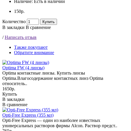
Наличие:
Есть в наличии
150р.
Количество
Купить
В закладки
В сравнение
/
Написать отзыв
Также покупают
Обратите внимание
Optima FW (4 линзы)
Optima контактные линзы. Купить линзы
Optima.Влагосодержание контактных линз Optima
относитель..
1650р.
Купить
В закладки
В сравнение
Opti-Free Express (355 мл)
Opti-Free Express — один из наиболее известных
универсальных растворов фирмы Alcon. Раствор предст..
765р.