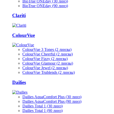
BioTrue ONEday (30 линз)
BioTrue ONEday (90 линз)
Clariti
ColourVue
ColourVue 3 Tones (2 линзы)
ColourVue Cheerful (2 линзы)
ColourVue Fizzy (2 линзы)
ColourVue Glamour (2 линзы)
ColourVue Jewel (2 линзы)
ColourVue Trublends (2 линзы)
Dailies
Dailies AquaComfort Plus (30 линз)
Dailies AquaComfort Plus (90 линз)
Dailies Total 1 (30 линз)
Dailies Total 1 (90 линз)