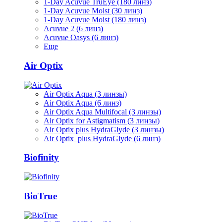
1-Day Acuvue TruEye (180 линз)
1-Day Acuvue Moist (30 линз)
1-Day Acuvue Moist (180 линз)
Acuvue 2 (6 линз)
Acuvue Oasys (6 линз)
Еще
Air Optix
Air Optix Aqua (3 линзы)
Air Optix Aqua (6 линз)
Air Optix Aqua Multifocal (3 линзы)
Air Optix for Astigmatism (3 линзы)
Air Optix plus HydraGlyde (3 линзы)
Air Optix plus HydraGlyde (6 линз)
Biofinity
BioTrue