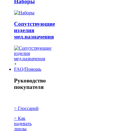
Наборы
Сопутствующие
изделия
мед.назначения
+
FAQ/Помощь
Руководство
покупателя
> Глоссарий
> Как
надевать
линзы