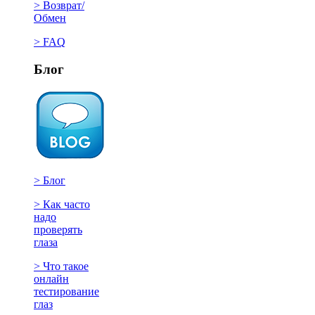
> Возврат/
Обмен
> FAQ
Блог
> Блог
> Как часто
надо
проверять
глаза
> Что такое
онлайн
тестирование
глаз