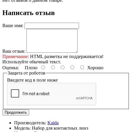
Нет отзывов о данном товаре.
Написать отзыв
Ваше имя:
Ваш отзыв:
Примечание:
HTML разметка не поддерживается!
Используйте обычный текст.
Оценка:
Плохо
Хорошо
Защита от роботов
Введите код в поле ниже
Продолжить
Производитель:
Kaida
Модель:
Набор для контактных линз