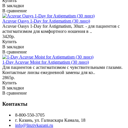
Купить
В закладки
В сравнение
Acuvue Oasys 1-Day for Astigmatism (30 линз)
Acuvue Oasys 1-Day for Astigmatism, 30шт. - для пациентов с
астигматизмом для комфортного ношения в ..
3420р.
Купить
В закладки
В сравнение
1-Day Acuvue Moist for Astigmatism (30 линз)
Для пациентов с астигматизмом с чувствительными глазами.
Контактные линзы ежедневной замены для ко..
2865р.
Купить
В закладки
В сравнение
Контакты
8-800-550-3705
г. Казань, ул. Галиаскара Камала, 18
info@linzivkazani.ru