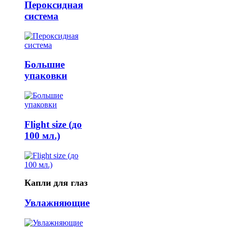
Пероксидная
система
Большие
упаковки
Flight size (до
100 мл.)
Капли для глаз
Увлажняющие