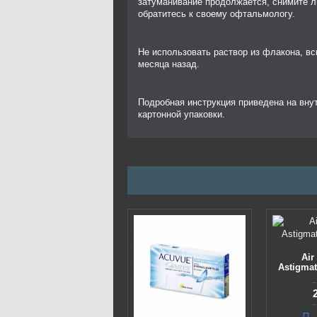
затуманивание продолжается, снимите л
обратитесь к своему офтальмологу.
Не использовать раствор из флакона, вс
месяца назад.
Подробная инструкция приведена на вну
картонной упаковки.
Air
Astigmat