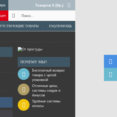
ара
Товаров 0 (0р.)
ация
УТСТВУЮЩИЕ ТОВАРЫ
FAQ/ПОМОЩЬ
ПОЧЕМУ МЫ?
Бесплатный возврат
товара с целой
упаковкой
Отличные цены,
системы скидок и
бонусов
Удобные системы
оплаты