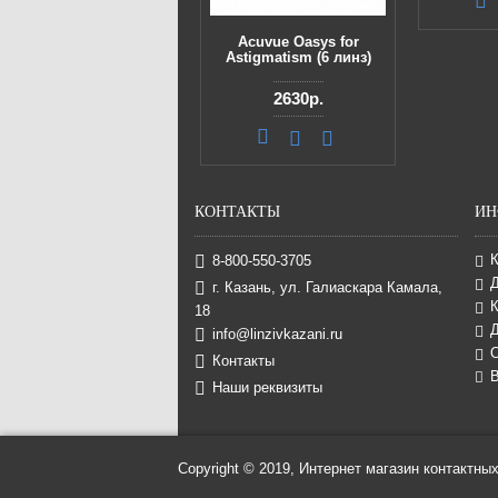
Acuvue Oasys for
Astigmatism (6 линз)
2630р.
КОНТАКТЫ
ИН
8-800-550-3705
г. Казань, ул. Галиаскара Камала,
К
18
Д
info@linzivkazani.ru
Контакты
В
Наши реквизиты
Copyright © 2019, Интернет магазин контактных 